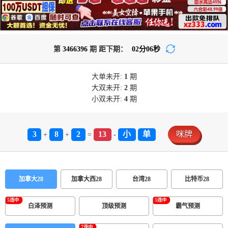
第
3466396
期 距下期：
02
分
06
秒
大单
未开:
1
期
大双
未开:
2
期
小双
未开:
4
期
3
8
2
13
小
单
咪牌
+
+
=
-
加拿大28
加拿大西28
台湾28
比特币28
白泽预测
顶级预测
霸气预测