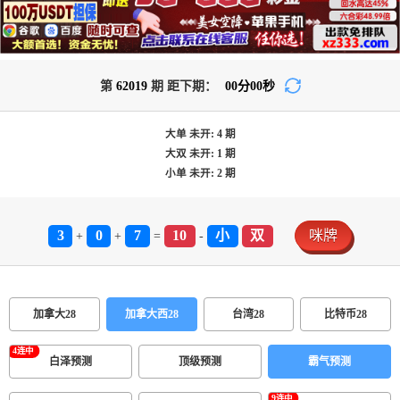
第
62019
期 距下期：
00
分
00
秒
大单
未开:
4
期
大双
未开:
1
期
小单
未开:
2
期
3
0
7
10
小
双
咪牌
+
+
=
-
加拿大28
加拿大西28
台湾28
比特币28
白泽预测
顶级预测
霸气预测